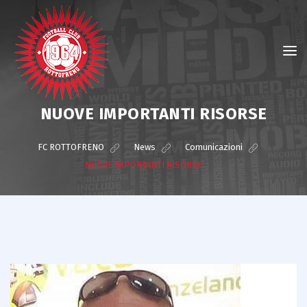
NUOVE IMPORTANTI RISORSE
FC ROTTOFRENO
>
News
>
Comunicazioni
>
NUOVE IMPORTANTI RISORSE