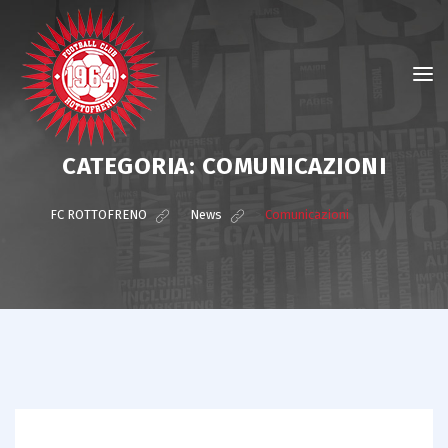
CATEGORIA:
COMUNICAZIONI
?>
FC ROTTOFRENO
>
News
>
Comunicazioni