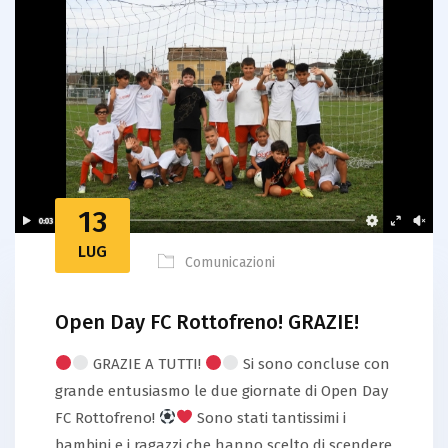
13
LUG
Comunicazioni
Open Day FC Rottofreno! GRAZIE!
GRAZIE A TUTTI!
Si sono concluse con
grande entusiasmo le due giornate di Open Day
FC Rottofreno!
Sono stati tantissimi i
bambini e i ragazzi che hanno scelto di scendere