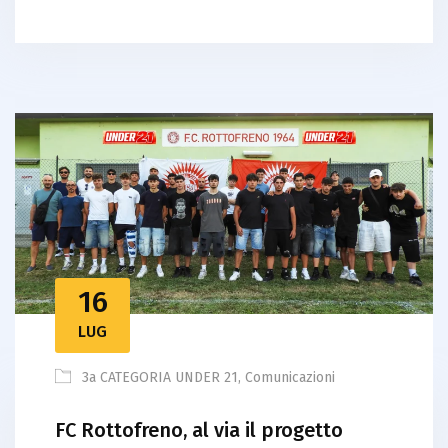
16
LUG
3a CATEGORIA UNDER 21
,
Comunicazioni
FC Rottofreno, al via il progetto