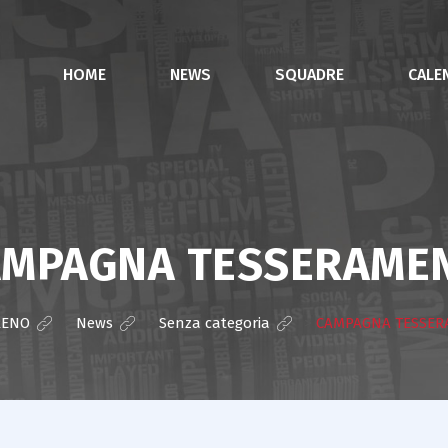
HOME
NEWS
SQUADRE
CALE
AMPAGNA TESSERAMEN
RENO
>
News
>
Senza categoria
>
CAMPAGNA TESSER