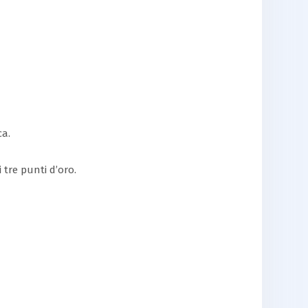
ca.
 tre punti d’oro.