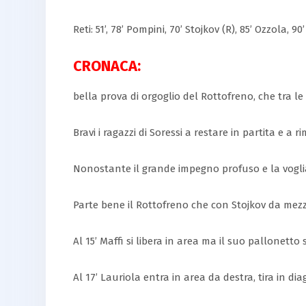
Reti: 51’, 78’ Pompini, 70’ Stojkov (R), 85’ Ozzola, 90
CRONACA:
bella prova di orgoglio del Rottofreno, che tra l
Bravi i ragazzi di Soressi a restare in partita e 
Nonostante il grande impegno profuso e la voglia 
Parte bene il Rottofreno che con Stojkov da mezza
Al 15’ Maffi si libera in area ma il suo pallonetto 
Al 17’ Lauriola entra in area da destra, tira in d