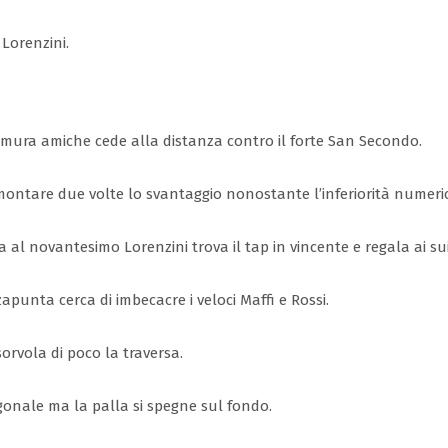
’ Lorenzini.
e mura amiche cede alla distanza contro il forte San Secondo.
a rimontare due volte lo svantaggio nonostante l’inferiorità numeri
al novantesimo Lorenzini trova il tap in vincente e regala ai sui
punta cerca di imbecacre i veloci Maffi e Rossi.
sorvola di poco la traversa.
iagonale ma la palla si spegne sul fondo.