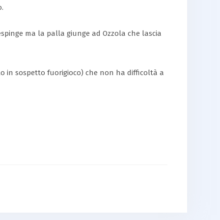
o.
a respinge ma la palla giunge ad Ozzola che lascia
to in sospetto fuorigioco) che non ha difficoltà a