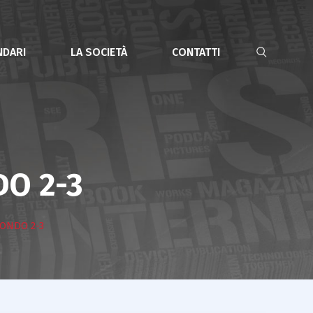
NDARI
LA SOCIETÀ
CONTATTI
O 2-3
ONDO 2-3