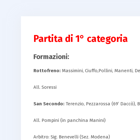
Partita di 1° categoria
Formazioni:
Rottofreno:
Massimini, Ciuffo,Pollini, Manenti, Delf
All. Soressi
San Secondo:
Terenzio, Pezzarossa (69’ Daccò), Bo
All. Pompini (in panchina Manini)
Arbitro: Sig. Benevelli (Sez. Modena)