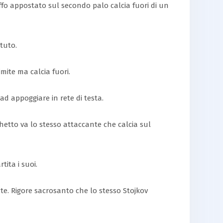
iuffo appostato sul secondo palo calcia fuori di un
ttuto.
imite ma calcia fuori.
ad appoggiare in rete di testa.
schetto va lo stesso attaccante che calcia sul
tita i suoi.
nte. Rigore sacrosanto che lo stesso Stojkov