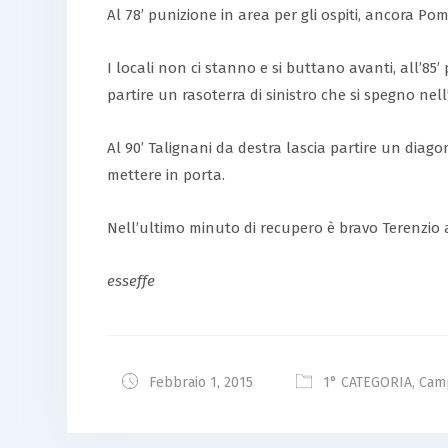
Al 78’ punizione in area per gli ospiti, ancora Po
I locali non ci stanno e si buttano avanti, all’85
partire un rasoterra di sinistro che si spegno nel
Al 90’ Talignani da destra lascia partire un diago
mettere in porta.
Nell’ultimo minuto di recupero è bravo Terenzio a
esseffe
Febbraio 1, 2015
1° CATEGORIA
,
Camp