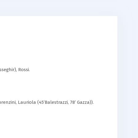
sseghir), Rossi.
renzini, Lauriola (45’Balestrazzi, 78’ Gazza)).