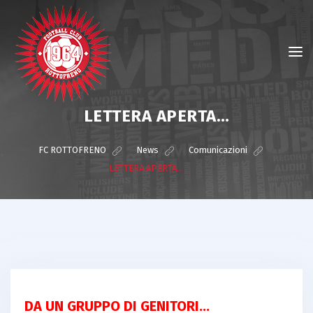
LETTERA APERTA…
FC ROTTOFRENO
>
News
>
Comunicazioni
>
LETTERA APERTA…
DA UN GRUPPO DI GENITORI…