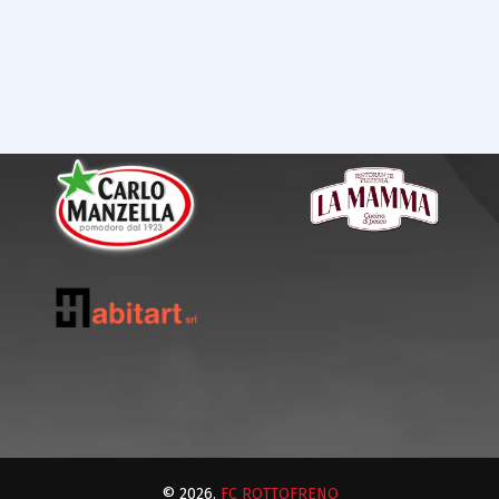
© 2026.
FC ROTTOFRENO