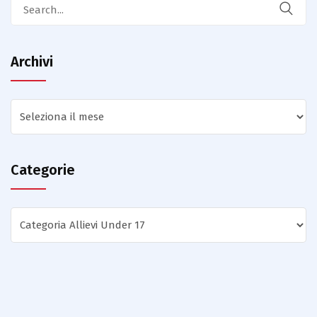
Search
for:
Archivi
Archivi
Categorie
Categorie