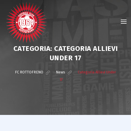
CATEGORIA:
CATEGORIA ALLIEVI
UNDER 17
FC ROTTOFRENO
>
News
>
Categoria Allievi Under
17
?>