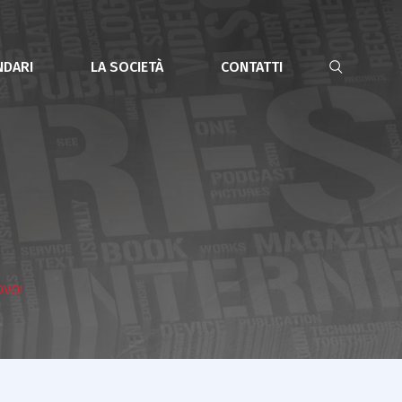
NDARI
LA SOCIETÀ
CONTATTI
VO!