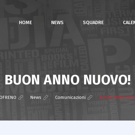
HOME
NEWS
SQUADRE
CALE
BUON ANNO NUOVO!
TOFRENO
>
News
>
Comunicazioni
>
BUON ANNO NUO