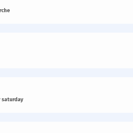
rche
y saturday