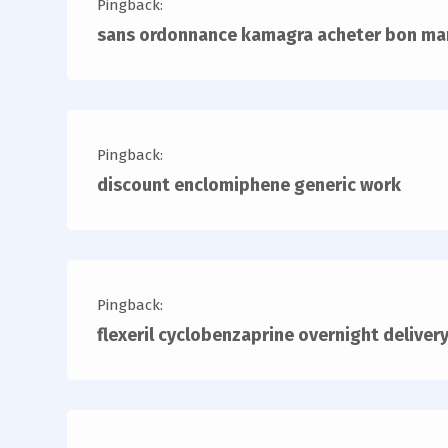
Pingback:
sans ordonnance kamagra acheter bon ma
Pingback:
discount enclomiphene generic work
Pingback:
flexeril cyclobenzaprine overnight deliver