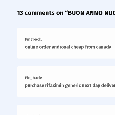
13 comments on “
BUON ANNO NU
Pingback:
online order androxal cheap from canada
Pingback:
purchase rifaximin generic next day delive