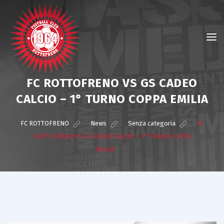
FC ROTTOFRENO VS GS CADEO
CALCIO – 1° TURNO COPPA EMILIA
FC ROTTOFRENO
>
News
>
Senza categoria
>
FC
ROTTOFRENO VS GS CADEO CALCIO – 1° TURNO COPPA
EMILIA