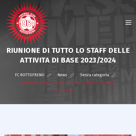
RIUNIONE DI TUTTO LO STAFF DELLE
ATTIVITA DI BASE 2023/2024
FC ROTTOFRENO
>
News
>
Senza categoria
>
RIUNIONE DI TUTTO LO STAFF DELLE ATTIVITA DI BASE
2023/2024