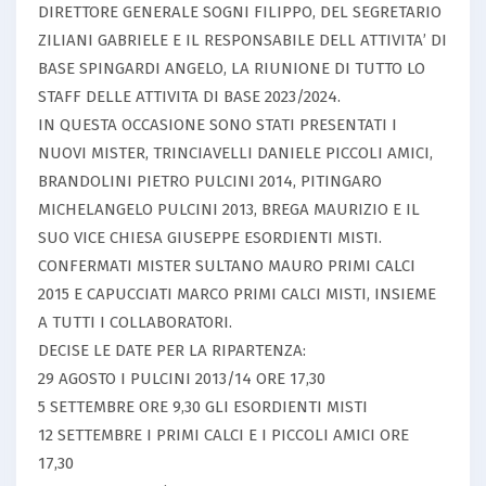
DIRETTORE GENERALE SOGNI FILIPPO, DEL SEGRETARIO
ZILIANI GABRIELE E IL RESPONSABILE DELL ATTIVITA’ DI
BASE SPINGARDI ANGELO, LA RIUNIONE DI TUTTO LO
STAFF DELLE ATTIVITA DI BASE 2023/2024.
IN QUESTA OCCASIONE SONO STATI PRESENTATI I
NUOVI MISTER, TRINCIAVELLI DANIELE PICCOLI AMICI,
BRANDOLINI PIETRO PULCINI 2014, PITINGARO
MICHELANGELO PULCINI 2013, BREGA MAURIZIO E IL
SUO VICE CHIESA GIUSEPPE ESORDIENTI MISTI.
CONFERMATI MISTER SULTANO MAURO PRIMI CALCI
2015 E CAPUCCIATI MARCO PRIMI CALCI MISTI, INSIEME
A TUTTI I COLLABORATORI.
DECISE LE DATE PER LA RIPARTENZA:
29 AGOSTO I PULCINI 2013/14 ORE 17,30
5 SETTEMBRE ORE 9,30 GLI ESORDIENTI MISTI
12 SETTEMBRE I PRIMI CALCI E I PICCOLI AMICI ORE
17,30