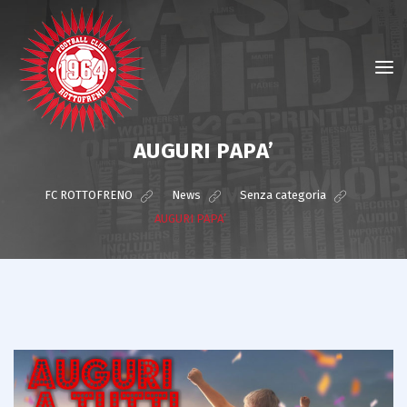
AUGURI PAPA’
FC ROTTOFRENO
>
News
>
Senza categoria
>
AUGURI PAPA’