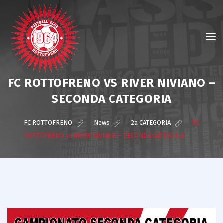
FC ROTTOFRENO VS RIVER NIVIANO –
SECONDA CATEGORIA
FC ROTTOFRENO
>
News
>
2a CATEGORIA
>
FC
ROTTOFRENO vs RIVER NIVIANO – SECONDA CATEGORIA