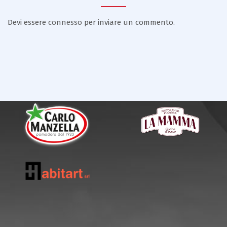
Devi essere
connesso
per inviare un commento.