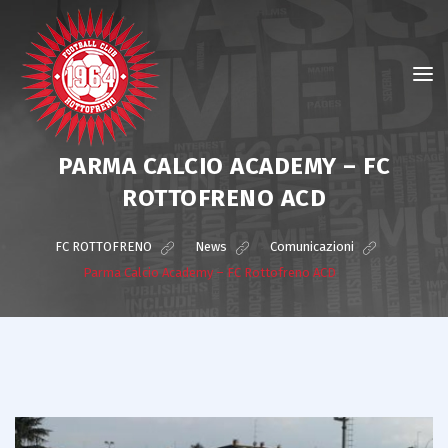
PARMA CALCIO ACADEMY – FC
ROTTOFRENO ACD
FC ROTTOFRENO
>
News
>
Comunicazioni
>
Parma Calcio Academy – FC Rottofreno ACD