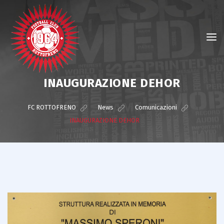
INAUGURAZIONE DEHOR
FC ROTTOFRENO
>
News
>
Comunicazioni
>
INAUGURAZIONE DEHOR