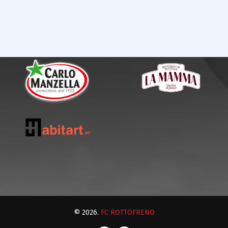
© 2026.
FC ROTTOFRENO