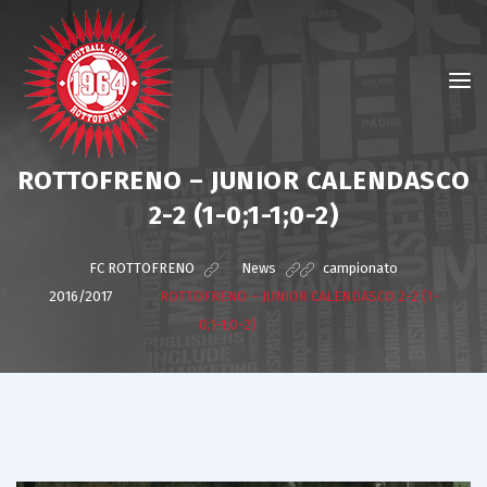
ROTTOFRENO – JUNIOR CALENDASCO
2-2 (1-0;1-1;0-2)
FC ROTTOFRENO
>
News
>
campionato
2016/2017
>
ROTTOFRENO – JUNIOR CALENDASCO 2-2 (1-
0;1-1;0-2)