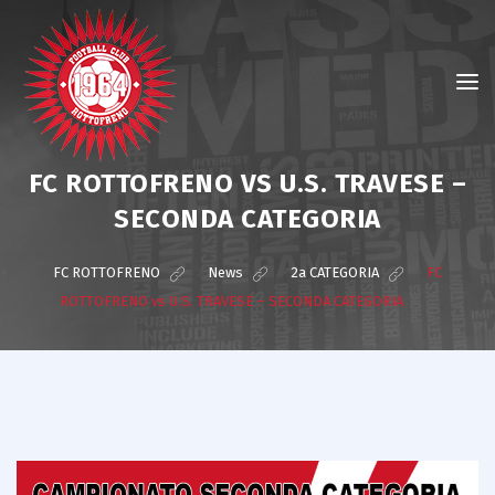
FC ROTTOFRENO VS U.S. TRAVESE –
SECONDA CATEGORIA
FC ROTTOFRENO
>
News
>
2a CATEGORIA
>
FC
ROTTOFRENO vs U.S. TRAVESE – SECONDA CATEGORIA