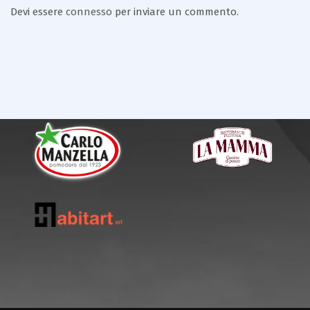
Devi essere
connesso
per inviare un commento.