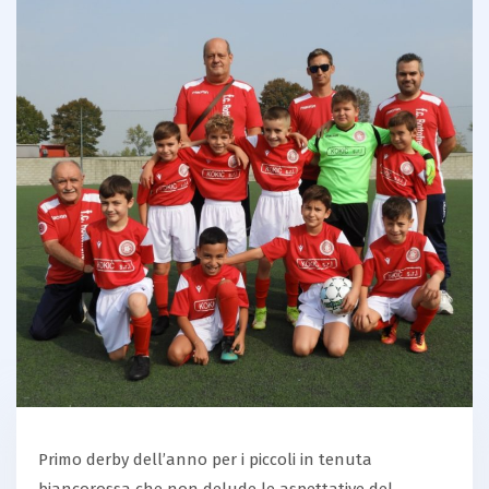
Primo derby dell’anno per i piccoli in tenuta
biancorossa che non delude le aspettative del