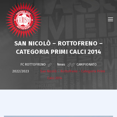
SAN NICOLÒ – ROTTOFRENO –
CATEGORIA PRIMI CALCI 2014
FC ROTTOFRENO
>
News
>
CAMPIONATO
2022/2023
>
San Nicolò – Rottofreno – Categoria Primi
Calci 2014