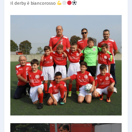
Il derby è biancorosso