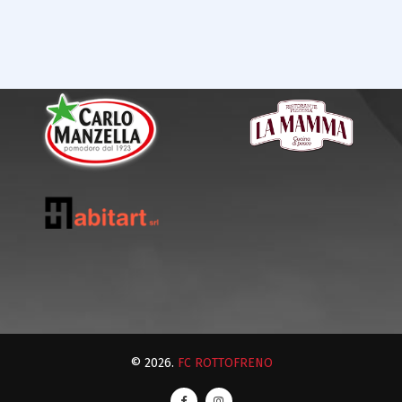
© 2026.
FC ROTTOFRENO