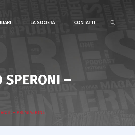
NDARI
LA SOCIETÀ
CONTATTI
O SPERONI –
peroni – PREMIAZIONE