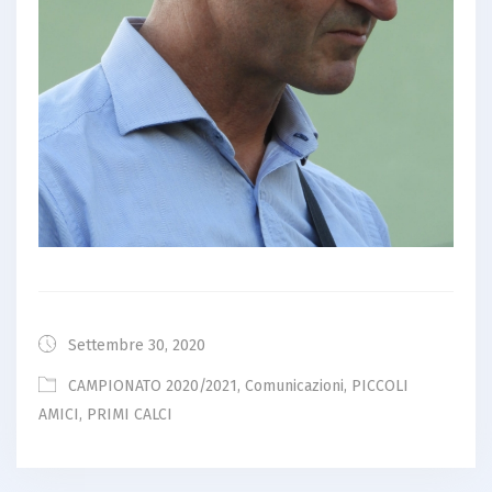
Settembre 30, 2020
CAMPIONATO 2020/2021
,
Comunicazioni
,
PICCOLI
AMICI
,
PRIMI CALCI