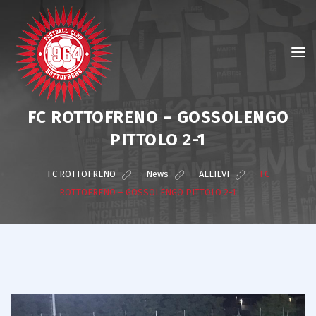
FC ROTTOFRENO – GOSSOLENGO
PITTOLO 2-1
FC ROTTOFRENO
>
News
>
ALLIEVI
>
FC
ROTTOFRENO – GOSSOLENGO PITTOLO 2-1