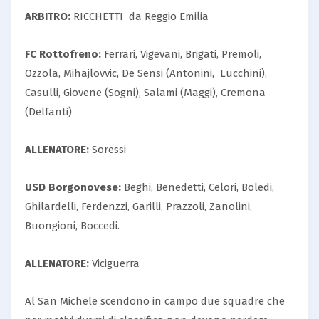
ARBITRO:
RICCHETTI da Reggio Emilia
FC Rottofreno:
Ferrari, Vigevani, Brigati, Premoli,
Ozzola, Mihajlovvic, De Sensi (Antonini, Lucchini),
Casulli, Giovene (Sogni), Salami (Maggi), Cremona
(Delfanti)
ALLENATORE:
Soressi
USD Borgonovese:
Beghi, Benedetti, Celori, Boledi,
Ghilardelli, Ferdenzzi, Garilli, Prazzoli, Zanolini,
Buongioni, Boccedi.
ALLENATORE:
Viciguerra
Al San Michele scendono in campo due squadre che