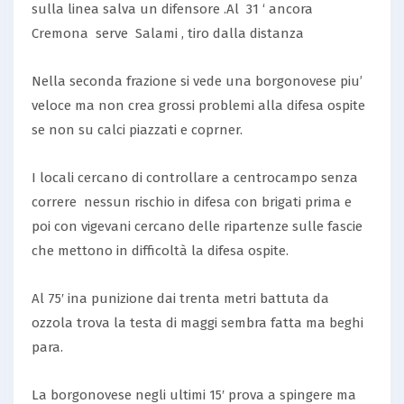
sulla linea salva un difensore .Al 31 ‘ ancora
Cremona serve Salami , tiro dalla distanza
Nella seconda frazione si vede una borgonovese piu’
veloce ma non crea grossi problemi alla difesa ospite
se non su calci piazzati e coprner.
I locali cercano di controllare a centrocampo senza
correre nessun rischio in difesa con brigati prima e
poi con vigevani cercano delle ripartenze sulle fascie
che mettono in difficoltà la difesa ospite.
Al 75′ ina punizione dai trenta metri battuta da
ozzola trova la testa di maggi sembra fatta ma beghi
para.
La borgonovese negli ultimi 15′ prova a spingere ma