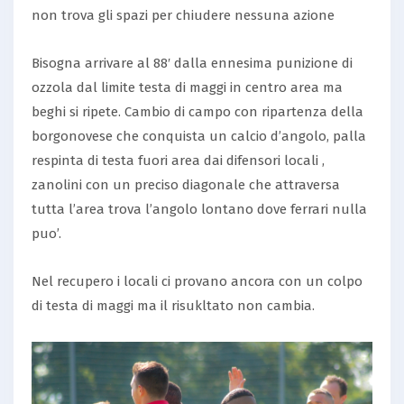
non trova gli spazi per chiudere nessuna azione
Bisogna arrivare al 88′ dalla ennesima punizione di
ozzola dal limite testa di maggi in centro area ma
beghi si ripete. Cambio di campo con ripartenza della
borgonovese che conquista un calcio d’angolo, palla
respinta di testa fuori area dai difensori locali ,
zanolini con un preciso diagonale che attraversa
tutta l’area trova l’angolo lontano dove ferrari nulla
puo’.
Nel recupero i locali ci provano ancora con un colpo
di testa di maggi ma il risukltato non cambia.