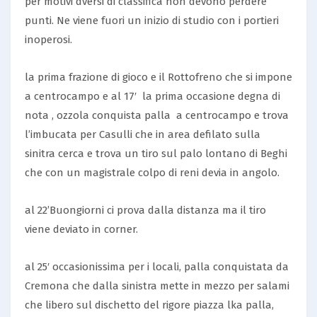
per motivi dversi di classifica non devono perdere
punti. Ne viene fuori un inizio di studio con i portieri
inoperosi.
la prima frazione di gioco e il Rottofreno che si impone
a centrocampo e al 17′ la prima occasione degna di
nota , ozzola conquista palla a centrocampo e trova
l’imbucata per Casulli che in area defilato sulla
sinitra cerca e trova un tiro sul palo lontano di Beghi
che con un magistrale colpo di reni devia in angolo.
al 22’Buongiorni ci prova dalla distanza ma il tiro
viene deviato in corner.
al 25′ occasionissima per i locali, palla conquistata da
Cremona che dalla sinistra mette in mezzo per salami
che libero sul dischetto del rigore piazza lka palla,