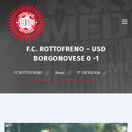
F.C. ROTTOFRENO – USD
BORGONOVESE 0 -1
FC ROTTOFRENO
>
News
>
1° CATEGORIA
>
F.C.
ROTTOFRENO – USD BORGONOVESE 0 -1