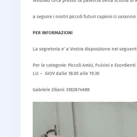
febbraio circa presso la palestra della scuola di
a seguire i nostri piccoli futuri capioni ci sarann
PER INFORMAZIONI
La segreteria e’ a Vostra disposizione nei seguenti 
Per le categorie: Piccoli Amici, Pulcini e Esordienti
LU – GIOV dalle 18.00 alle 19.30
Gabriele Ziliani: 3382874688