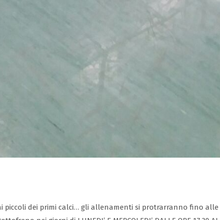
ai piccoli dei primi calci… gli allenamenti si protrarranno fino al