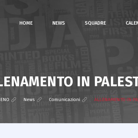
HOME
NEWS
SQUADRE
CALE
LENAMENTO IN PALES
RENO
>
News
>
Comunicazioni
>
ALLENAMENTO IN PA