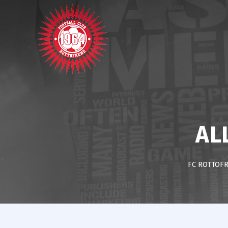
AL
FC ROTTOF