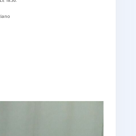
LE 18.30.
ziano