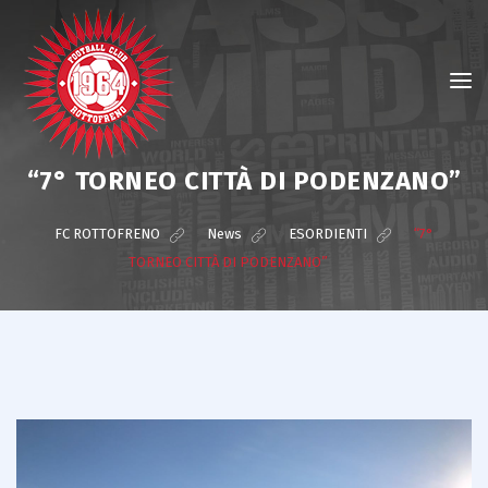
“7° TORNEO CITTÀ DI PODENZANO”
FC ROTTOFRENO
>
News
>
ESORDIENTI
>
“7°
TORNEO CITTÀ DI PODENZANO”