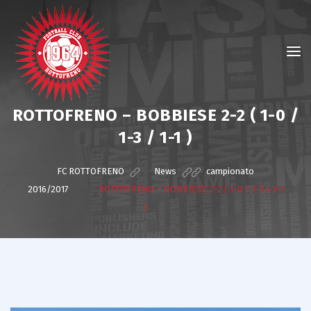
ROTTOFRENO – BOBBIESE 2-2 ( 1-0 /
1-3 / 1-1 )
FC ROTTOFRENO
>
News
>
campionato
2016/2017
>
ROTTOFRENO – BOBBIESE 2-2 ( 1-0 / 1-3 / 1-1
)