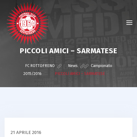
PICCOLI AMICI – SARMATESE
FC ROTTOFRENO
>
News
>
Campionato
2015/2016
>
PICCOLI AMICI – SARMATESE
21 APRILE 2016