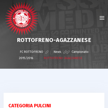
ROTTOFRENO-AGAZZANESE
FC ROTTOFRENO
>
News
>
Campionato
2015/2016
>
ROTTOFRENO-AGAZZANESE
CATEGORIA PULCINI