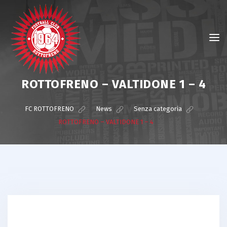
ROTTOFRENO – VALTIDONE 1 – 4
FC ROTTOFRENO
>
News
>
Senza categoria
>
ROTTOFRENO – VALTIDONE 1 – 4