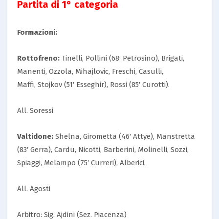
Partita di 1° categoria
Formazioni:
Rottofreno:
Tinelli, Pollini (68′ Petrosino), Brigati,
Manenti, Ozzola, Mihajlovic, Freschi, Casulli,
Maffi, Stojkov (51′ Esseghir), Rossi (85′ Curotti).
All. Soressi
Valtidone:
Shelna, Girometta (46′ Attye), Manstretta
(83′ Gerra), Cardu, Nicotti, Barberini, Molinelli, Sozzi,
Spiaggi, Melampo (75′ Curreri), Alberici.
All. Agosti
Arbitro: Sig. Ajdini (Sez. Piacenza)