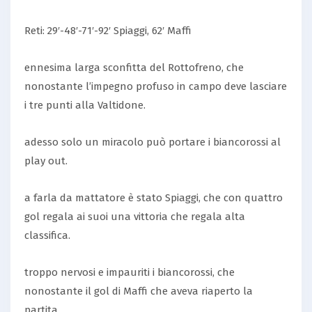
Reti: 29′-48′-71′-92′ Spiaggi, 62′ Maffi
ennesima larga sconfitta del Rottofreno, che
nonostante l’impegno profuso in campo deve lasciare
i tre punti alla Valtidone.
adesso solo un miracolo può portare i biancorossi al
play out.
a farla da mattatore è stato Spiaggi, che con quattro
gol regala ai suoi una vittoria che regala alta
classifica.
troppo nervosi e impauriti i biancorossi, che
nonostante il gol di Maffi che aveva riaperto la
partita.