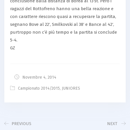
conclusione dalla distanza di Borea al 13’st. Però i
ragazzi del Rottofreno hanno una bella reazione e
con carattere riescono quasi a recuperare la partita,
segnano Bove al 22′, Smilkovski al 38′ e Bance al 42′,
purtroppo non c’è più tempo e la partita si conclude
5-4.
GZ
Novembre 4, 2014
Campionato 2014/2015
,
JUNIORES
PREVIOUS
NEXT