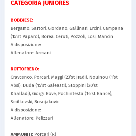
CATEGORIA JUNIORES
BOBBIESE:
Bergamo, Sartori, Giordano, Gallinari, Ercini, Campana
(15’st Paparo), Borea, Ceruti, Pozzoli, Losi, Mancin
A disposizione:
Allenatore: Armani
ROTTOFRENO:
Cravcenco, Porcari, Maggi (23’st Jradi), Nouinou (1’st
Absi), Duda (15’st Galeazzi), Stoppini (20’st
Khalladi), Giorgi, Bove, Pochintesta (16’st Bance),
Smilkovski, Bosnjakovic
A disposizione:
Allenatore: Pelizzari
AMMONITI:
Porcari (R)