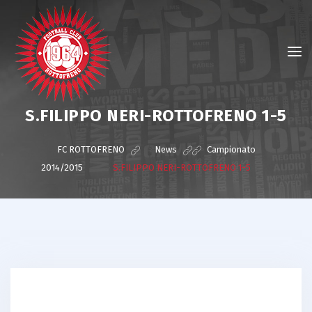
S.FILIPPO NERI-ROTTOFRENO 1-5
FC ROTTOFRENO
>
News
>
Campionato
2014/2015
>
S.FILIPPO NERI-ROTTOFRENO 1-5