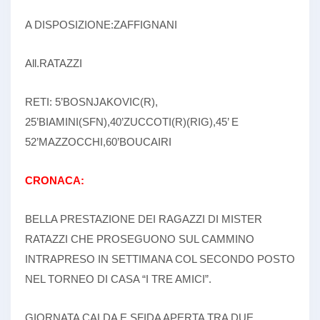
A DISPOSIZIONE:ZAFFIGNANI
All.RATAZZI
RETI: 5’BOSNJAKOVIC(R),
25’BIAMINI(SFN),40’ZUCCOTI(R)(RIG),45’ E
52’MAZZOCCHI,60’BOUCAIRI
CRONACA:
BELLA PRESTAZIONE DEI RAGAZZI DI MISTER
RATAZZI CHE PROSEGUONO SUL CAMMINO
INTRAPRESO IN SETTIMANA COL SECONDO POSTO
NEL TORNEO DI CASA “I TRE AMICI”.
GIORNATA CALDA E SFIDA APERTA TRA DUE