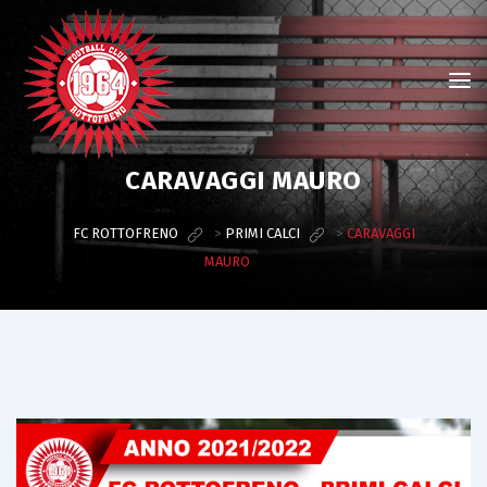
CARAVAGGI MAURO
FC ROTTOFRENO
>
PRIMI CALCI
>
CARAVAGGI
MAURO