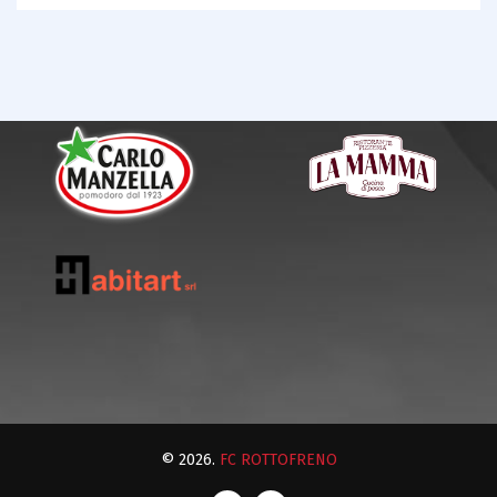
© 2026.
FC ROTTOFRENO