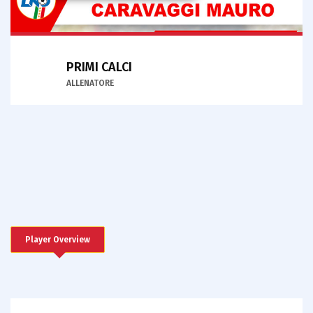
PRIMI CALCI
ALLENATORE
Player Overview