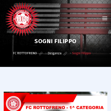
SOGNI FILIPPO
FC ROTTOFRENO
>
Dirigenza
>
Sogni Filippo