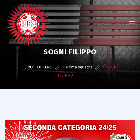
SOGNI FILIPPO
FC ROTTOFRENO
>
Prima squadra
>
SOGNI
FILIPPO