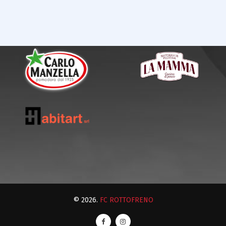
© 2026.
FC ROTTOFRENO