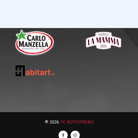
© 2026.
FC ROTTOFRENO