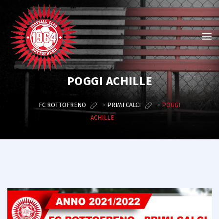
POGGI ACHILLE
FC ROTTOFRENO
>
PRIMI CALCI
>
POGGI
ACHILLE