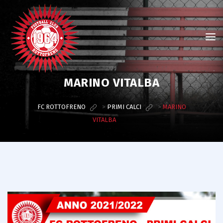
MARINO VITALBA
FC ROTTOFRENO
>
PRIMI CALCI
>
MARINO
VITALBA