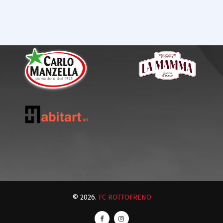
© 2026.
FC ROTTOFRENO