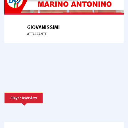
GIOVANISSIMI
ATTACCANTE
Player Overview