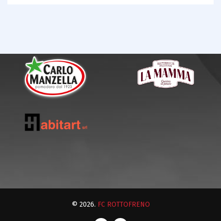
© 2026.
FC ROTTOFRENO