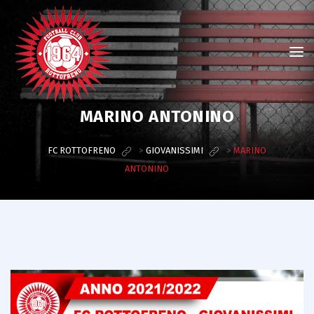
MARINO ANTONINO
FC ROTTOFRENO
>
GIOVANISSIMI
>
MARINO
ANTONINO