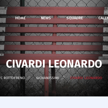
HOME
NEWS
SQUADRE
CALE
CIVARDI LEONARDO
FC ROTTOFRENO
>
GIOVANISSIMI
>
CIVARDI LEONARDO