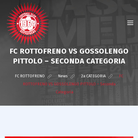
FC ROTTOFRENO VS GOSSOLENGO
PITTOLO – SECONDA CATEGORIA
FC ROTTOFRENO
>
News
>
2a CATEGORIA
>
FC
ROTTOFRENO VS GOSSOLENGO PITTOLO – Seconda
Categoria