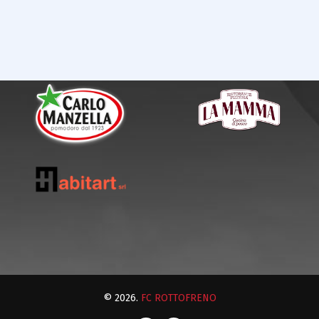
© 2026.
FC ROTTOFRENO