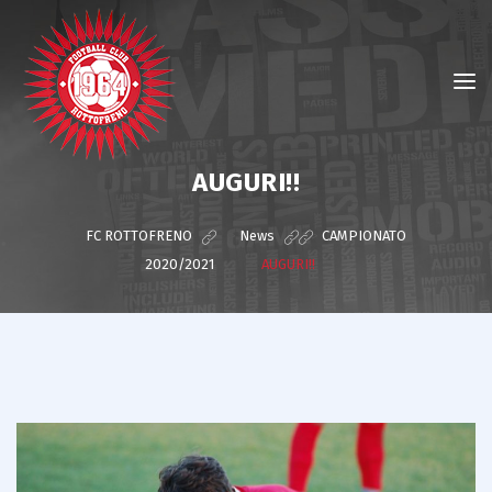
AUGURI!!
FC ROTTOFRENO
>
News
>
CAMPIONATO
2020/2021
>
AUGURI!!