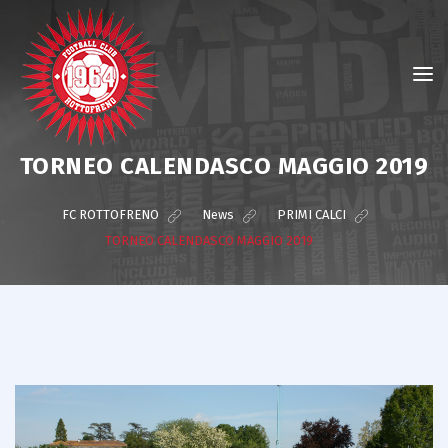
TORNEO CALENDASCO MAGGIO 2019
FC ROTTOFRENO
>
News
>
PRIMI CALCI
>
TORNEO CALENDASCO MAGGIO 2019