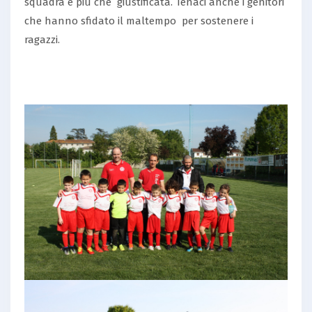
squadra è più che giustificata. Tenaci anche i genitori
che hanno sfidato il maltempo per sostenere i
ragazzi.