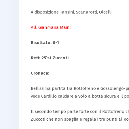
A disposizione Tansini, Scanarotti, Olcelli.
All, Gianmaria Maini.
Risultato: 0-1
Reti: 25’st Zuccoti
Cronaca:
Bellissima partita tra Rottofreno e Gossolengo-p
vede Cardillo calciare a volo a botta sicura e il 
Il secondo tempo parte forte con il Rottofreno che
Zuccoti che non sbaglia e regala i tre punti al Ro