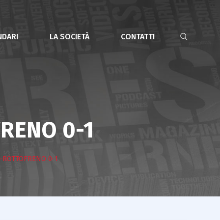
NDARI
LA SOCIETÀ
CONTATTI
RENO 0-1
-ROTTOFRENO 0-1