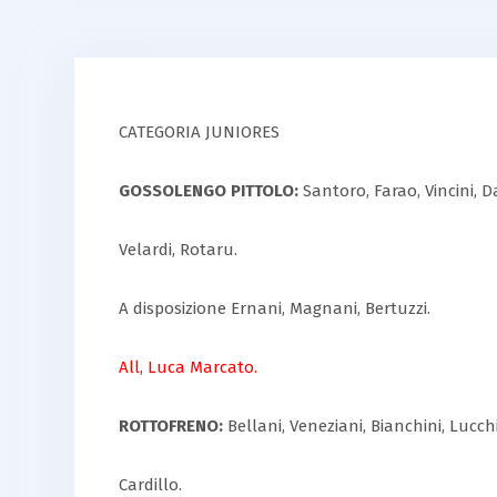
CATEGORIA JUNIORES
GOSSOLENGO PITTOLO:
Santoro, Farao, Vincini, Da
Velardi, Rotaru.
A disposizione Ernani, Magnani, Bertuzzi.
All, Luca Marcato.
ROTTOFRENO:
Bellani, Veneziani, Bianchini, Lucchini
Cardillo.