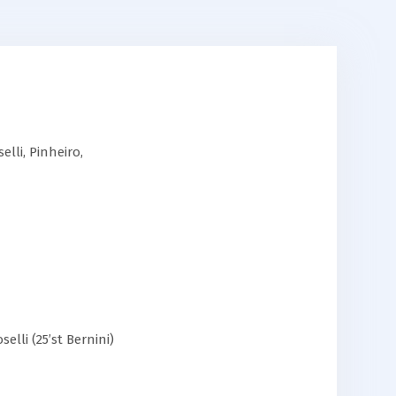
elli, Pinheiro,
selli (25’st Bernini)