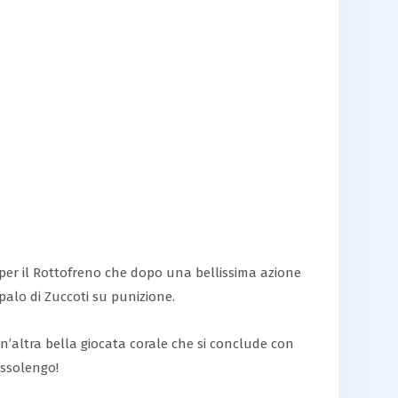
 per il Rottofreno che dopo una bellissima azione
palo di Zuccoti su punizione.
 un’altra bella giocata corale che si conclude con
ossolengo!