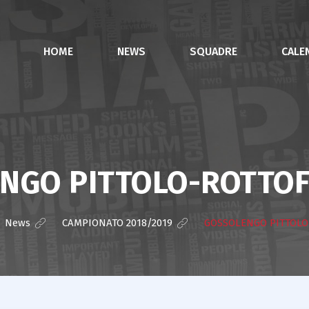
HOME
NEWS
SQUADRE
CALE
NGO PITTOLO-ROTTOF
>
News
>
CAMPIONATO 2018/2019
>
GOSSOLENGO PITTOLO