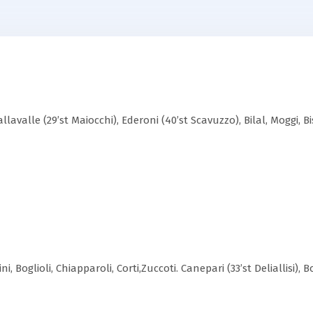
llavalle (29’st Maiocchi), Ederoni (40’st Scavuzzo), Bilal, Moggi, Bis
, Boglioli, Chiapparoli, Corti,Zuccoti. Canepari (33’st Deliallisi), Bo