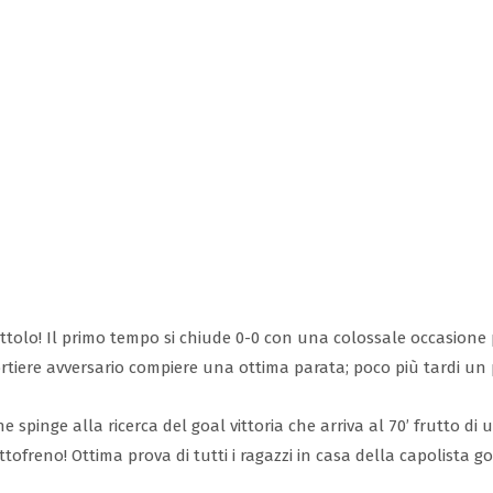
ittolo! Il primo tempo si chiude 0-0 con una colossale occasione
portiere avversario compiere una ottima parata; poco più tardi un 
 spinge alla ricerca del goal vittoria che arriva al 70’ frutto di
ttofreno! Ottima prova di tutti i ragazzi in casa della capolista g