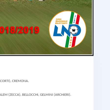
I (CORTI), CREMONA.
 ALEM (ZECCA), BELLOCCHI, GELMINI (ARCHIERI).