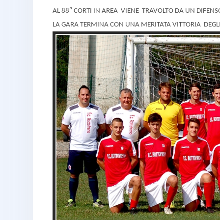
AL 88″ CORTI IN AREA VIENE TRAVOLTO DA UN DIFENSO
LA GARA TERMINA CON UNA MERITATA VITTORIA DEGLI