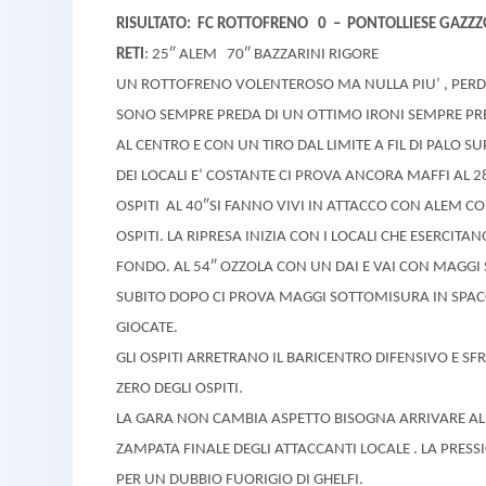
RISULTATO: FC ROTTOFRENO 0 – PONTOLLIESE GAZZ
RETI
: 25″ ALEM 70″ BAZZARINI RIGORE
UN ROTTOFRENO VOLENTEROSO MA NULLA PIU’ , PERDE 
SONO SEMPRE PREDA DI UN OTTIMO IRONI SEMPRE PRE
AL CENTRO E CON UN TIRO DAL LIMITE A FIL DI PALO 
DEI LOCALI E’ COSTANTE CI PROVA ANCORA MAFFI AL 
OSPITI AL 40″SI FANNO VIVI IN ATTACCO CON ALEM C
OSPITI. LA RIPRESA INIZIA CON I LOCALI CHE ESERCIT
FONDO. AL 54″ OZZOLA CON UN DAI E VAI CON MAGGI 
SUBITO DOPO CI PROVA MAGGI SOTTOMISURA IN SPACCA
GIOCATE.
GLI OSPITI ARRETRANO IL BARICENTRO DIFENSIVO E S
ZERO DEGLI OSPITI.
LA GARA NON CAMBIA ASPETTO BISOGNA ARRIVARE AL 8
ZAMPATA FINALE DEGLI ATTACCANTI LOCALE . LA PRESS
PER UN DUBBIO
FUORIGIO DI GHELFI.