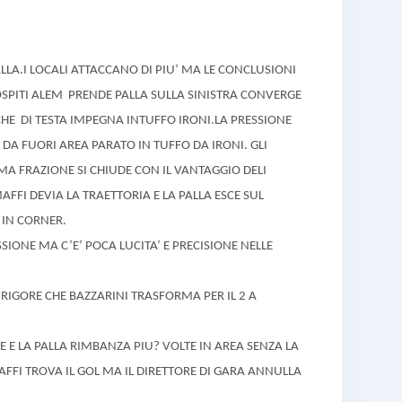
LA.I LOCALI ATTACCANO DI PIU’ MA LE CONCLUSIONI
OSPITI ALEM PRENDE PALLA SULLA SINISTRA CONVERGE
 CHE DI TESTA IMPEGNA INTUFFO IRONI.LA PRESSIONE
 DA FUORI AREA PARATO IN TUFFO DA IRONI. GLI
MA FRAZIONE SI CHIUDE CON IL VANTAGGIO DELI
AFFI DEVIA LA TRAETTORIA E LA PALLA ESCE SUL
 IN CORNER.
IONE MA C’E’ POCA LUCITA’ E PRECISIONE NELLE
RIGORE CHE BAZZARINI TRASFORMA PER IL 2 A
 E LA PALLA RIMBANZA PIU? VOLTE IN AREA SENZA LA
AFFI TROVA IL GOL MA IL DIRETTORE DI GARA ANNULLA