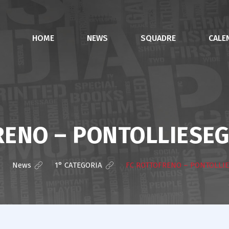
HOME
NEWS
SQUADRE
CALE
RENO – PONTOLLIESEG
>
News
>
1° CATEGORIA
>
FC ROTTOFRENO – PONTOLLIE