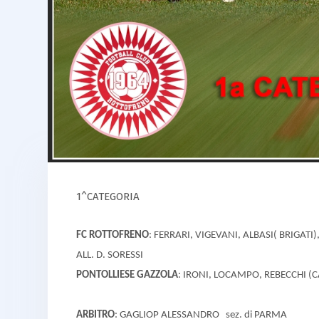
1^CATEGORIA
FC ROTTOFRENO
: FERRARI, VIGEVANI, ALBASI( BRIGATI
ALL. D. SORESSI
PONTOLLIESE GAZZOLA
: IRONI, LOCAMPO, REBECCHI (CA
ARBITRO
: GAGLIOP ALESSANDRO sez. di PARMA