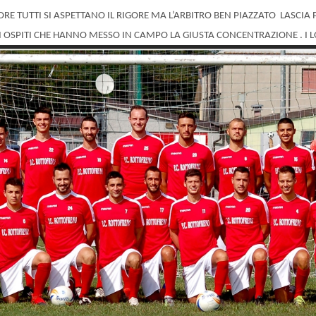
RE TUTTI SI ASPETTANO IL RIGORE MA L’ARBITRO BEN PIAZZATO LASCIA 
 OSPITI CHE HANNO MESSO IN CAMPO LA GIUSTA CONCENTRAZIONE . I L