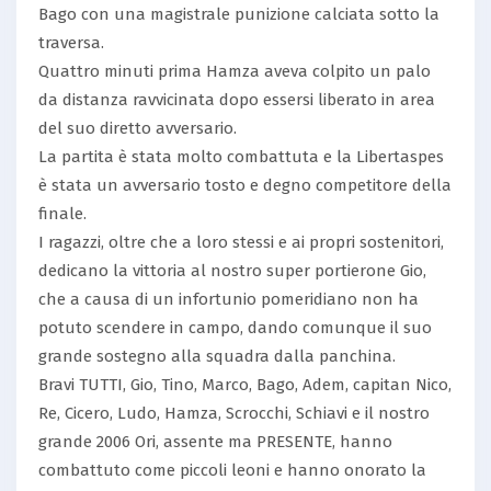
Bago con una magistrale punizione calciata sotto la
traversa.
Quattro minuti prima Hamza aveva colpito un palo
da distanza ravvicinata dopo essersi liberato in area
del suo diretto avversario.
La partita è stata molto combattuta e la Libertaspes
è stata un avversario tosto e degno competitore della
finale.
I ragazzi, oltre che a loro stessi e ai propri sostenitori,
dedicano la vittoria al nostro super portierone Gio,
che a causa di un infortunio pomeridiano non ha
potuto scendere in campo, dando comunque il suo
grande sostegno alla squadra dalla panchina.
Bravi TUTTI, Gio, Tino, Marco, Bago, Adem, capitan Nico,
Re, Cicero, Ludo, Hamza, Scrocchi, Schiavi e il nostro
grande 2006 Ori, assente ma PRESENTE, hanno
combattuto come piccoli leoni e hanno onorato la