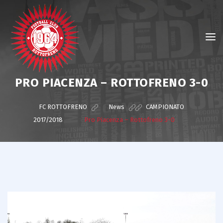
PRO PIACENZA – ROTTOFRENO 3-0
FC ROTTOFRENO
>
News
>
CAMPIONATO
2017/2018
>
Pro Piacenza – Rottofreno 3-0