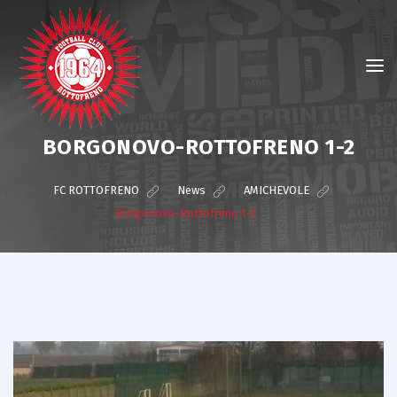
BORGONOVO-ROTTOFRENO 1-2
FC ROTTOFRENO
>
News
>
AMICHEVOLE
>
Borgonovo-Rottofreno 1-2