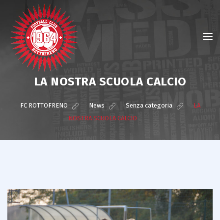
LA NOSTRA SCUOLA CALCIO
FC ROTTOFRENO
>
News
>
Senza categoria
>
LA
NOSTRA SCUOLA CALCIO