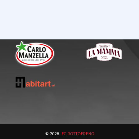
© 2026.
FC ROTTOFRENO